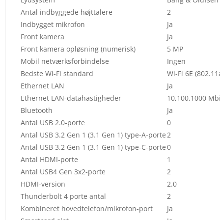
Antal indbyggede højttalere
2
Indbygget mikrofon
Ja
Front kamera
Ja
Front kamera opløsning (numerisk)
5 MP
Mobil netværksforbindelse
Ingen
Bedste Wi-Fi standard
Wi-Fi 6E (802.11
Ethernet LAN
Ja
Ethernet LAN-datahastigheder
10,100,1000 Mbi
Bluetooth
Ja
Antal USB 2.0-porte
0
Antal USB 3.2 Gen 1 (3.1 Gen 1) type-A-porte
2
Antal USB 3.2 Gen 1 (3.1 Gen 1) type-C-porte
0
Antal HDMI-porte
1
Antal USB4 Gen 3x2-porte
2
HDMI-version
2.0
Thunderbolt 4 porte antal
2
Kombineret hovedtelefon/mikrofon-port
Ja