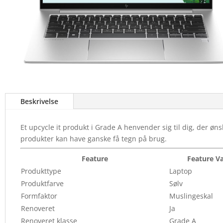
Beskrivelse
Et upcycle it produkt i Grade A henvender sig til dig, der ø
produkter kan have ganske få tegn på brug.
Feature
Feature V
Produkttype
Laptop
Produktfarve
Sølv
Formfaktor
Muslingeskal
Renoveret
Ja
Renoveret klasse
Grade A