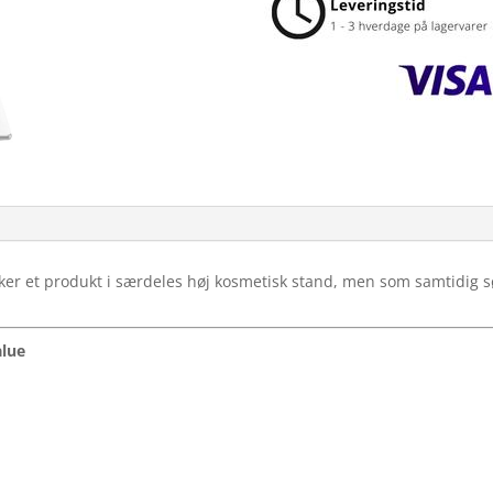
nsker et produkt i særdeles høj kosmetisk stand, men som samtidig sø
alue