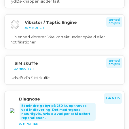
lydløs-knappen sidder fast.
anmod
Vibrator / Taptic Engine
om pris
30 MINUTTER
Din enhed vibrerer ikke korrekt under opkald eller
notifikationer.
anmod
SIM skuffe
om pris
30 MINUTTER
Udskift din SIM skuffe
GRATIS
Diagnose
Et mindre gebyr på 250 kr. opkræves
ved indlevering. Det modregnes
naturligvis, hvis du vælger at få udført
reparationen.
30 MINUTTER