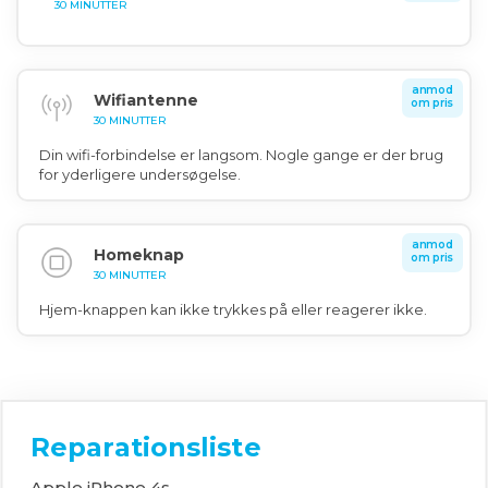
30 MINUTTER
anmod
Wifiantenne
om pris
30 MINUTTER
Din wifi-forbindelse er langsom. Nogle gange er der brug
for yderligere undersøgelse.
anmod
Homeknap
om pris
30 MINUTTER
Hjem-knappen kan ikke trykkes på eller reagerer ikke.
Reparationsliste
Apple iPhone 4s