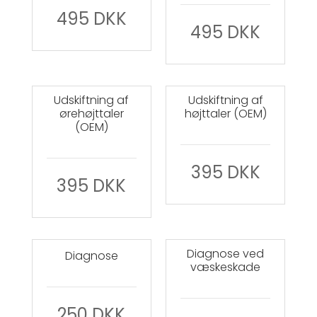
495
DKK
495
DKK
Udskiftning af
Udskiftning af
ørehøjttaler
højttaler (OEM)
(OEM)
395
DKK
395
DKK
Diagnose ved
Diagnose
væskeskade
250
DKK