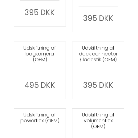
395
DKK
395
DKK
Udskiftning af
Udskiftning af
bagkamera
dock connector
(OEM)
/ ladestik (OEM)
495
DKK
395
DKK
Udskiftning af
Udskiftning af
powerflex (OEM)
volumenflex
(OEM)