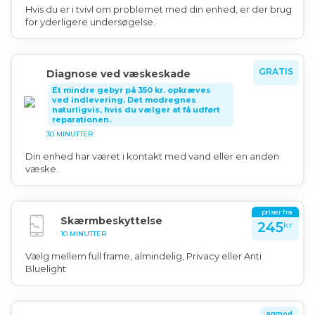
Hvis du er i tvivl om problemet med din enhed, er der brug
for yderligere undersøgelse.
GRATIS
Diagnose ved væskeskade
Et mindre gebyr på 350 kr. opkræves
ved indlevering. Det modregnes
naturligvis, hvis du vælger at få udført
reparationen.
30 MINUTTER
Din enhed har været i kontakt med vand eller en anden
væske.
priser fra
Skærmbeskyttelse
245
kr
10 MINUTTER
Vælg mellem full frame, almindelig, Privacy eller Anti
Bluelight
anmod