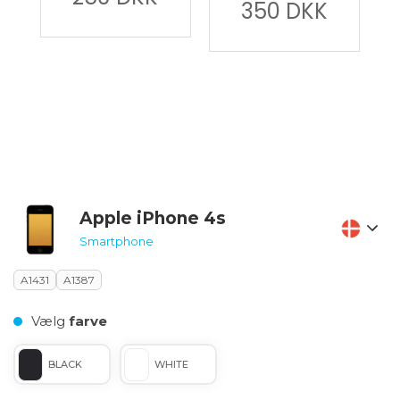
350
DKK
Apple iPhone 4s
Smartphone
A1431
A1387
Vælg
farve
BLACK
WHITE