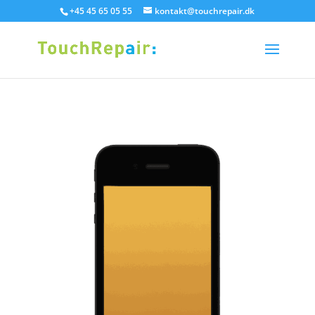
+45 45 65 05 55
kontakt@touchrepair.dk