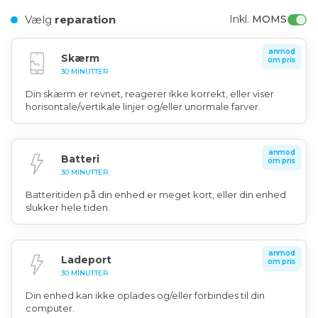
Vælg
reparation
Inkl. 
MOMS
anmod
Skærm
om pris
30 MINUTTER
Din skærm er revnet, reagerer ikke korrekt, eller viser
horisontale/vertikale linjer og/eller unormale farver.
anmod
Batteri
om pris
30 MINUTTER
Batteritiden på din enhed er meget kort, eller din enhed
slukker hele tiden.
anmod
Ladeport
om pris
30 MINUTTER
Din enhed kan ikke oplades og/eller forbindes til din
computer.