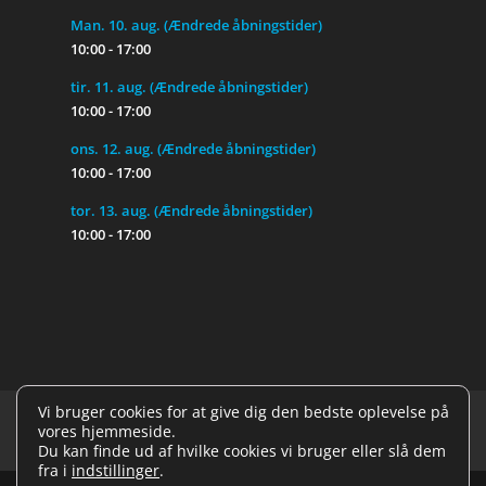
Man. 10. aug. (Ændrede åbningstider)
10:00 - 17:00
tir. 11. aug. (Ændrede åbningstider)
10:00 - 17:00
ons. 12. aug. (Ændrede åbningstider)
10:00 - 17:00
tor. 13. aug. (Ændrede åbningstider)
10:00 - 17:00
Vi bruger cookies for at give dig den bedste oplevelse på
Reparationsbetingelser
Handelsbetingelser
vores hjemmeside.
Cookie- og privatlivspolitik
Du kan finde ud af hvilke cookies vi bruger eller slå dem
fra i
indstillinger
.