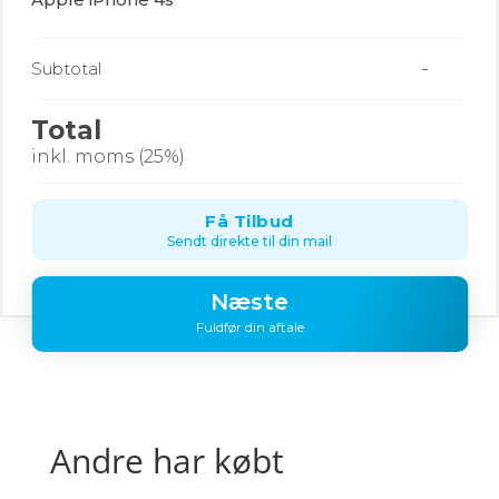
-
Subtotal
Total
inkl. moms (25%)
Få Tilbud
Sendt direkte til din mail
Næste
Fuldfør din aftale
Andre har købt