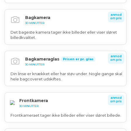
anmod
Bagkamera
om pris
30 MINUTTER
Det bageste kamera tager ikke billeder eller viser sløret
billedkvalitet.
anmod
Bagkameraglas
Prisen er pr. glas
om pris
30 MINUTTER
Din linse er knækket eller har støv under. Nogle gange skal
hele bagcoveret udskiftes.
anmod
Frontkamera
om pris
30 MINUTTER
Frontkameraet tager ikke billeder eller viser sløret billede.