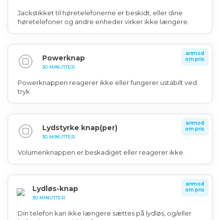
Jackstikket til høretelefonerne er beskidt, eller dine
høretelefoner og andre enheder virker ikke længere.
anmod
Powerknap
om pris
30 MINUTTER
Powerknappen reagerer ikke eller fungerer ustabilt ved
tryk.
anmod
Lydstyrke knap(per)
om pris
30 MINUTTER
Volumenknappen er beskadiget eller reagerer ikke.
anmod
Lydløs-knap
om pris
30 MINUTTER
Din telefon kan ikke længere sættes på lydløs, og/eller