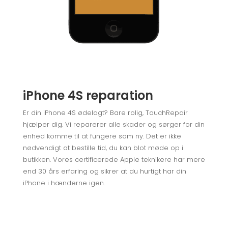
iPhone 4S reparation
Er din iPhone 4S ødelagt? Bare rolig, TouchRepair
hjælper dig. Vi reparerer alle skader og sørger for din
enhed komme til at fungere som ny. Det er ikke
nødvendigt at bestille tid, du kan blot møde op i
butikken.
Vores certificerede Apple teknikere
har mere
end 30 års erfaring og sikrer at du hurtigt har din
iPhone i hænderne igen.