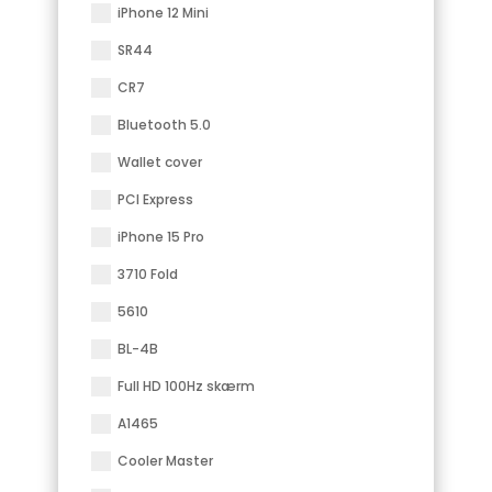
iPhone 12 Mini
SR44
CR7
Bluetooth 5.0
Wallet cover
PCI Express
iPhone 15 Pro
3710 Fold
5610
BL-4B
Full HD 100Hz skærm
A1465
Cooler Master