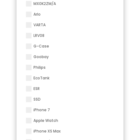
MX0K2ZM/A
Arlo
VARTA
LRV08
G-Case
Goobay
Philips
EcoTank
ESR
SSD
iPhone 7
Apple Watch
iPhone XS Max