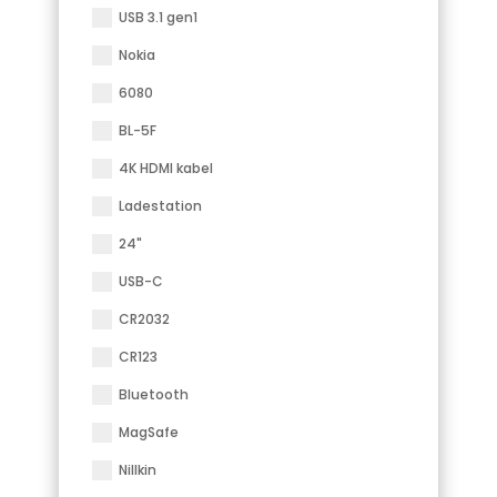
USB 3.1 gen1
Nokia
6080
BL-5F
4K HDMI kabel
Ladestation
24"
USB-C
CR2032
CR123
Bluetooth
MagSafe
Nillkin