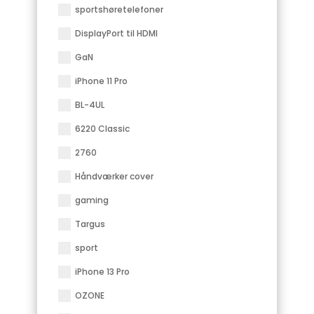
sportshøretelefoner
DisplayPort til HDMI
GaN
iPhone 11 Pro
BL-4UL
6220 Classic
2760
Håndværker cover
gaming
Targus
sport
iPhone 13 Pro
OZONE