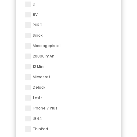
D
9V
PURO
Sinox
Massagepistol
20000 mAh
12 Mini
Microsoft
Delock
1 mtr
iPhone 7 Plus
LR44
ThinPad