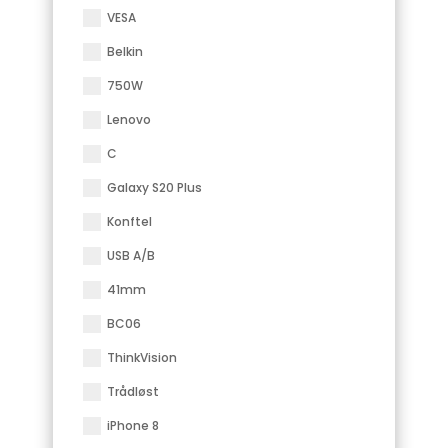
VESA
Belkin
750W
Lenovo
C
Galaxy S20 Plus
Konftel
USB A/B
41mm
BC06
ThinkVision
Trådløst
iPhone 8