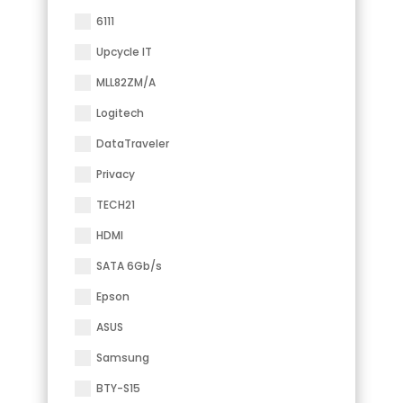
6111
Upcycle IT
MLL82ZM/A
Logitech
DataTraveler
Privacy
TECH21
HDMI
SATA 6Gb/s
Epson
ASUS
Samsung
BTY-S15