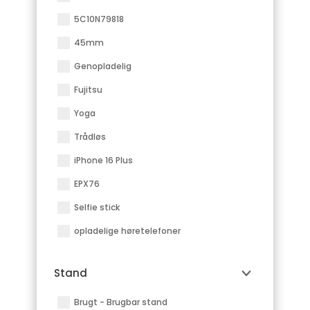
5C10N79818
45mm
Genopladelig
Fujitsu
Yoga
Trådløs
iPhone 16 Plus
EPX76
Selfie stick
opladelige høretelefoner
Stand
Brugt - Brugbar stand