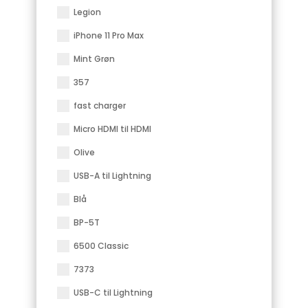
Legion
iPhone 11 Pro Max
Mint Grøn
357
fast charger
Micro HDMI til HDMI
Olive
USB-A til Lightning
Blå
BP-5T
6500 Classic
7373
USB-C til Lightning