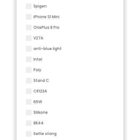
Spigen
iPhone 13 Mini
OnePlus 8 Pro
V27A
anti-blue light
Intel
Poly
Stand C
CR123A
65W
Silikone
8R44
Selfie stang