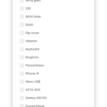
Army grøn
225
6500 Slide
5000
Flip cover
tilbehør
keyboard
Kingston
PanzerGlass
iPhone 13
Micro-USB
SATA-600
Galaxy A33 5G
Fourze Prime