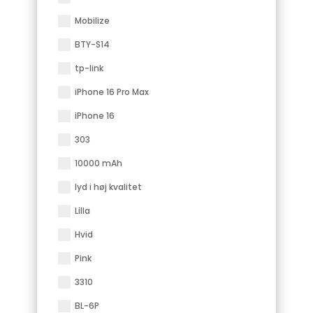
Mobilize
BTY-S14
tp-link
iPhone 16 Pro Max
iPhone 16
303
10000 mAh
lyd i høj kvalitet
Lilla
Hvid
Pink
3310
BL-6P