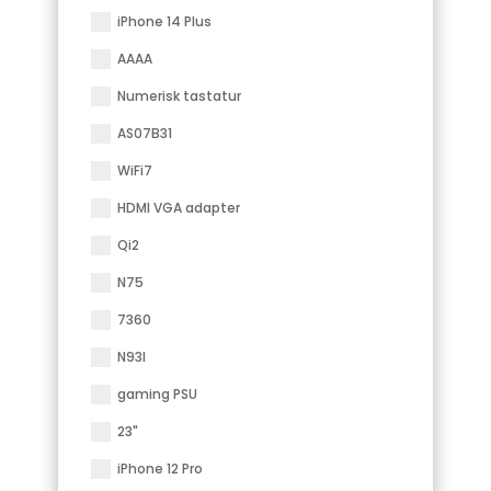
iPhone 14 Plus
AAAA
Numerisk tastatur
AS07B31
WiFi7
HDMI VGA adapter
Qi2
N75
7360
N93I
gaming PSU
23"
iPhone 12 Pro