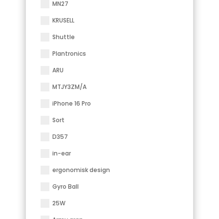
MN27
KRUSELL
Shuttle
Plantronics
ARU
MTJY3ZM/A
iPhone 16 Pro
Sort
D357
in-ear
ergonomisk design
Gyro Ball
25W