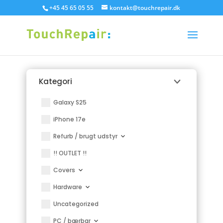
+45 45 65 05 55
kontakt@touchrepair.dk
Kategori
Galaxy S25
iPhone 17e
Refurb / brugt udstyr
!! OUTLET !!
Covers
Hardware
Uncategorized
PC / bærbar