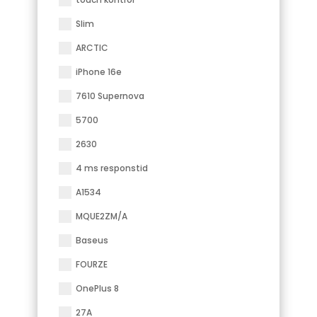
Slim
ARCTIC
iPhone 16e
7610 Supernova
5700
2630
4 ms responstid
A1534
MQUE2ZM/A
Baseus
FOURZE
OnePlus 8
27A