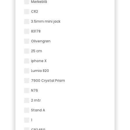
Mørkeblå
CR2
3.5mm mini jack
83178
Olivengrøn
25 cm
iphone X
Lumia 820
7900 Crystal Prism
N76
2 mtr
Stand A
1
CR2450