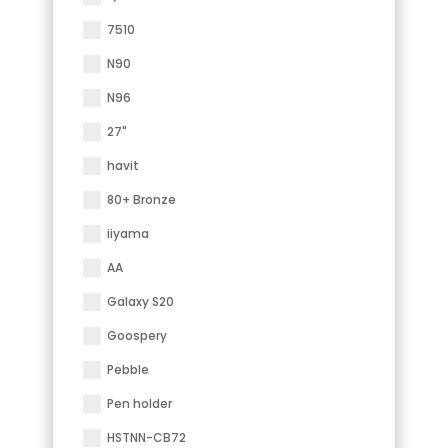
7510
N90
N96
27"
havit
80+ Bronze
iiyama
AA
Galaxy S20
Goospery
Pebble
Pen holder
HSTNN-CB72