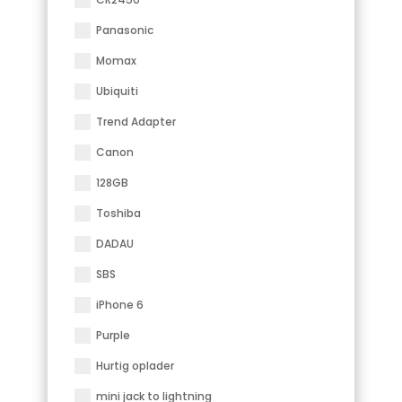
Panasonic
Momax
Ubiquiti
Trend Adapter
Canon
128GB
Toshiba
DADAU
SBS
iPhone 6
Purple
Hurtig oplader
mini jack to lightning