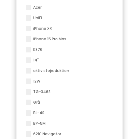
Acer
UniFi
iPhone XR
iPhone 15 Pro Max
KS76
14"
aktiv støjreduktion
12W
TG-3468
Grå
BL-4S
BP-5M
6210 Navigator