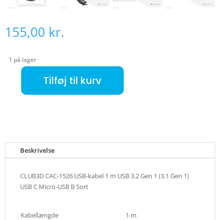
155,00
kr.
1 på lager
Tilføj til kurv
CLUB3D CAC-1526 USB-kabel 1 m USB 3.2 Gen 1 (3.1 Gen 1) USB C Micro-USB B Sort antal
Beskrivelse
CLUB3D CAC-1526 USB-kabel 1 m USB 3.2 Gen 1 (3.1 Gen 1)
USB C Micro-USB B Sort
Kabellængde
1 m