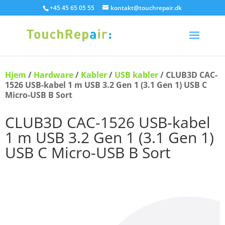
+45 45 65 05 55
kontakt@touchrepair.dk
Hjem
/
Hardware
/
Kabler
/
USB kabler
/ CLUB3D CAC-
1526 USB-kabel 1 m USB 3.2 Gen 1 (3.1 Gen 1) USB C
Micro-USB B Sort
CLUB3D CAC-1526 USB-kabel
1 m USB 3.2 Gen 1 (3.1 Gen 1)
USB C Micro-USB B Sort