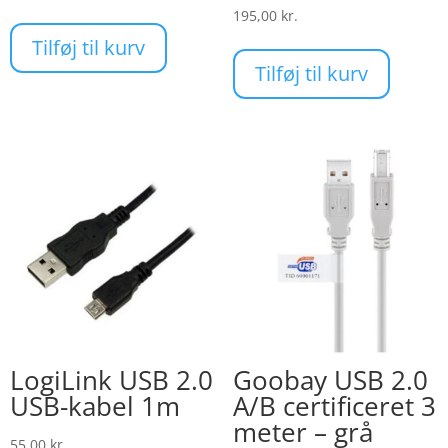
195,00
kr.
Tilføj til kurv
Tilføj til kurv
LogiLink USB 2.0
Goobay USB 2.0
USB-kabel 1m
A/B certificeret 3
meter – grå
55,00
kr.