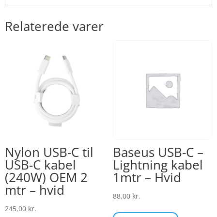
Relaterede varer
Nylon USB-C til
Baseus USB-C –
USB-C kabel
Lightning kabel
(240W) OEM 2
1mtr – Hvid
mtr – hvid
88,00
kr.
245,00
kr.