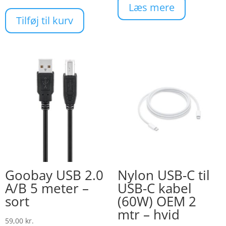
Læs mere
Tilføj til kurv
Goobay USB 2.0
Nylon USB-C til
A/B 5 meter –
USB-C kabel
sort
(60W) OEM 2
mtr – hvid
59,00
kr.