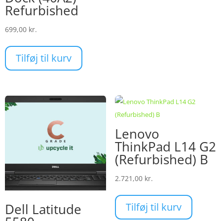
Refurbished
699,00
kr.
Tilføj til kurv
Lenovo
ThinkPad L14 G2
(Refurbished) B
2.721,00
kr.
Tilføj til kurv
Dell Latitude