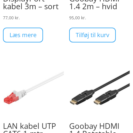
kabel 3m – sort
1.4 2m – hvid
77,00
kr.
95,00
kr.
Læs mere
Tilføj til kurv
LAN kabel UTP
Goobay HDMI