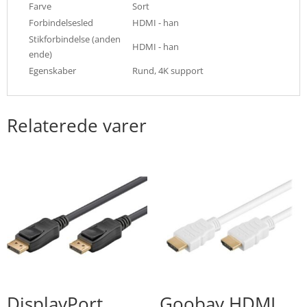
Farve
Sort
Forbindelsesled
HDMI - han
Stikforbindelse (anden
HDMI - han
ende)
Egenskaber
Rund, 4K support
Relaterede varer
DisplayPort
Goobay HDMI