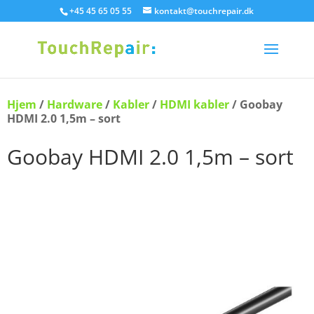
+45 45 65 05 55
kontakt@touchrepair.dk
Hjem
/
Hardware
/
Kabler
/
HDMI kabler
/ Goobay
HDMI 2.0 1,5m – sort
Goobay HDMI 2.0 1,5m – sort