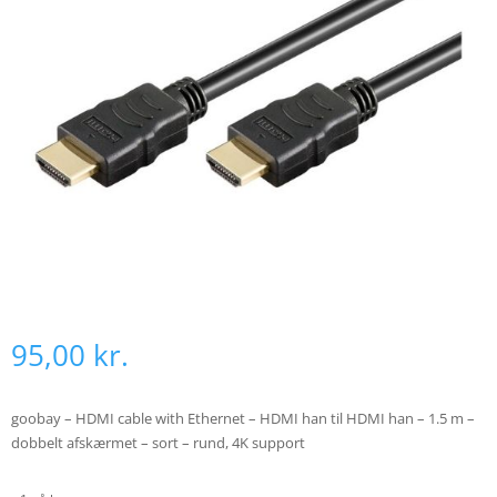
95,00
kr.
goobay – HDMI cable with Ethernet – HDMI han til HDMI han – 1.5 m –
dobbelt afskærmet – sort – rund, 4K support