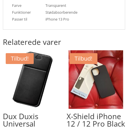
Farve
Transparent
Funktioner
Stødabsorberende
Passer til
iPhone 13 Pro
Relaterede varer
Tilbud!
Tilbud!
Dux Duxis
X-Shield iPhone
Universal
12 / 12 Pro Black