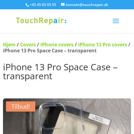
+45 45 65 05 55
kontakt@touchrepair.dk
Hjem
/
Covers
/
iPhone covers
/
iPhone 13 Pro covers
/
iPhone 13 Pro Space Case – transparent
iPhone 13 Pro Space Case –
transparent
Tilbud!