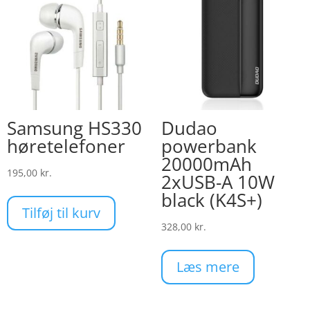
Samsung HS330
Dudao
høretelefoner
powerbank
20000mAh
195,00
kr.
2xUSB-A 10W
black (K4S+)
Tilføj til kurv
328,00
kr.
Læs mere