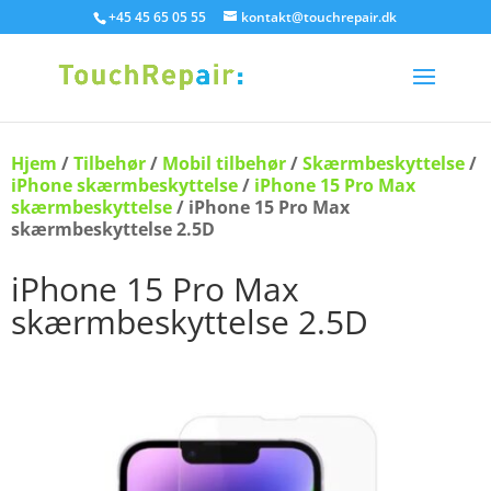
+45 45 65 05 55
kontakt@touchrepair.dk
Hjem
/
Tilbehør
/
Mobil tilbehør
/
Skærmbeskyttelse
/
iPhone skærmbeskyttelse
/
iPhone 15 Pro Max
skærmbeskyttelse
/ iPhone 15 Pro Max
skærmbeskyttelse 2.5D
iPhone 15 Pro Max
skærmbeskyttelse 2.5D