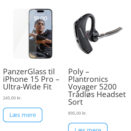
PanzerGlass til
Poly –
iPhone 15 Pro –
Plantronics
Ultra-Wide Fit
Voyager 5200
Trådløs Headset
245,00
kr.
Sort
895,00
kr.
Læs mere
Læs mere