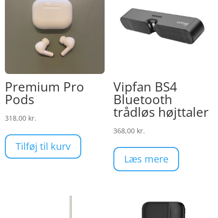
Premium Pro
Vipfan BS4
Pods
Bluetooth
trådløs højttaler
318,00
kr.
368,00
kr.
Tilføj til kurv
Læs mere