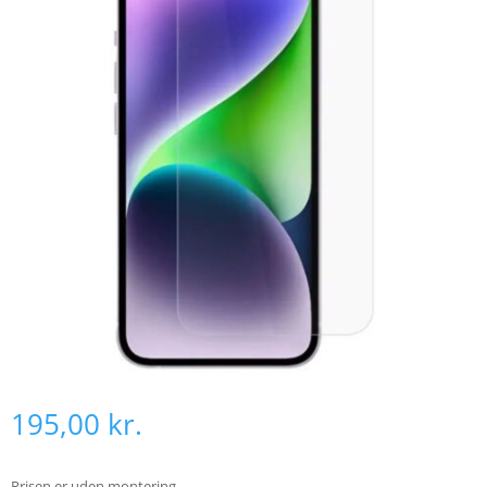
195,00
kr.
Prisen er uden montering