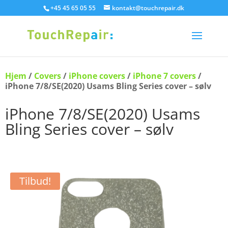
+45 45 65 05 55
kontakt@touchrepair.dk
Hjem
/
Covers
/
iPhone covers
/
iPhone 7 covers
/
iPhone 7/8/SE(2020) Usams Bling Series cover – sølv
iPhone 7/8/SE(2020) Usams
Bling Series cover – sølv
Tilbud!