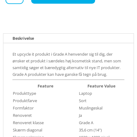
Beskrivelse
Et upcycle it produkt i Grade A henvender sig til dig, der
ønsker et produkt i særdeles høj kosmetisk stand, men som
samtidig søger et bæredygtig alternativ til nye IT produkter.
Grade A produkter kan have ganske få tegn på brug.
Feature
Feature Value
Produkttype
Laptop
Produktfarve
Sort
Formfaktor
Muslingeskal
Renoveret
Ja
Renoveret klasse
Grade A
Skærm diagonal
35,6 cm (14")