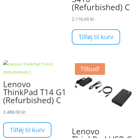
(Refurbished) C
2.116,00
kr.
Tilføj til kurv
Tilbud!
Lenovo
ThinkPad T14 G1
(Refurbished) C
2.488,00
kr.
Tilføj til kurv
Lenovo