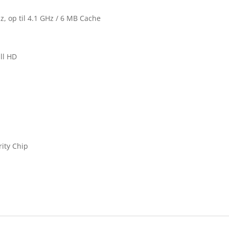
Hz, op til 4.1 GHz / 6 MB Cache
ll HD
ity Chip