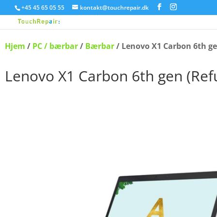
+45 45 65 05 55
kontakt@touchrepair.dk
Hjem
/
PC / bærbar
/
Bærbar
/ Lenovo X1 Carbon 6th ge
Lenovo X1 Carbon 6th gen (Ref