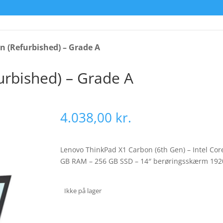
n (Refurbished) – Grade A
urbished) – Grade A
4.038,00
kr.
Lenovo ThinkPad X1 Carbon (6th Gen) – Intel Core
GB RAM – 256 GB SSD – 14″ berøringsskærm 1920 x
Ikke på lager