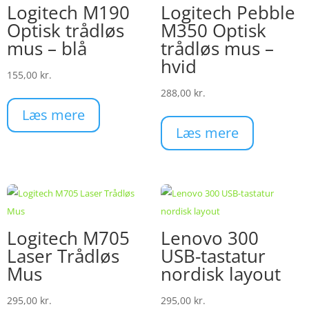
Logitech M190
Logitech Pebble
Optisk trådløs
M350 Optisk
mus – blå
trådløs mus –
hvid
155,00
kr.
288,00
kr.
Læs mere
Læs mere
Logitech M705
Lenovo 300
Laser Trådløs
USB-tastatur
Mus
nordisk layout
295,00
kr.
295,00
kr.