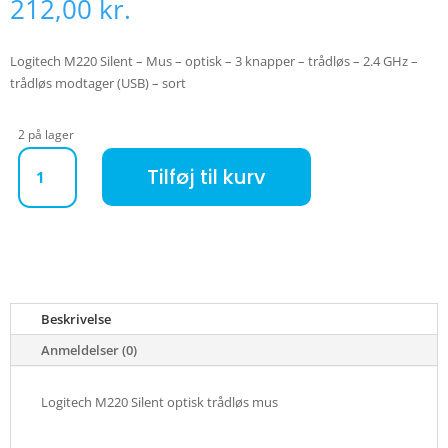
212,00
kr.
Logitech M220 Silent – Mus – optisk – 3 knapper – trådløs – 2.4 GHz –
trådløs modtager (USB) – sort
2 på lager
Logitech M220 Silent optisk trådløs mus - sort antal
Tilføj til kurv
Beskrivelse
Anmeldelser (0)
Logitech M220 Silent optisk trådløs mus