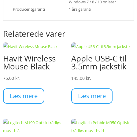
Windows 7 / 8 / 10 or later
Producentgaranti
1 års garanti
Relaterede varer
Havit Wireless
Apple USB-C til
Mouse Black
3.5mm jackstik
75,00
kr.
145,00
kr.
Læs mere
Læs mere