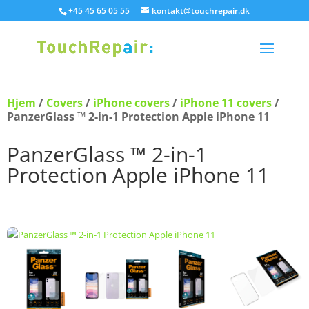
+45 45 65 05 55
kontakt@touchrepair.dk
Hjem
/
Covers
/
iPhone covers
/
iPhone 11 covers
/
PanzerGlass ™ 2-in-1 Protection Apple iPhone 11
PanzerGlass ™ 2-in-1
Protection Apple iPhone 11