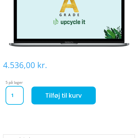
4.536,00
kr.
5 på lager
Apple MacBook Pro 2020 (Refurbished) A antal
Tilføj til kurv