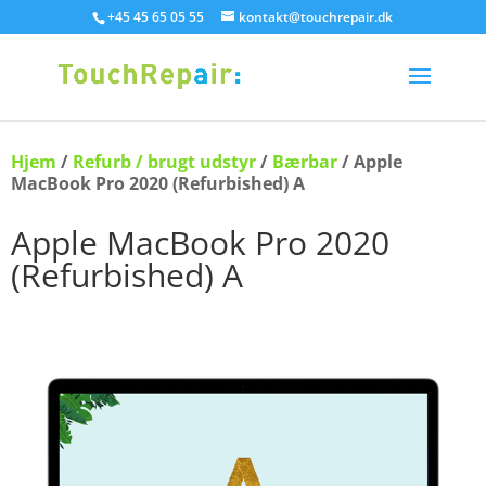
+45 45 65 05 55
kontakt@touchrepair.dk
Hjem
/
Refurb / brugt udstyr
/
Bærbar
/ Apple
MacBook Pro 2020 (Refurbished) A
Apple MacBook Pro 2020
(Refurbished) A