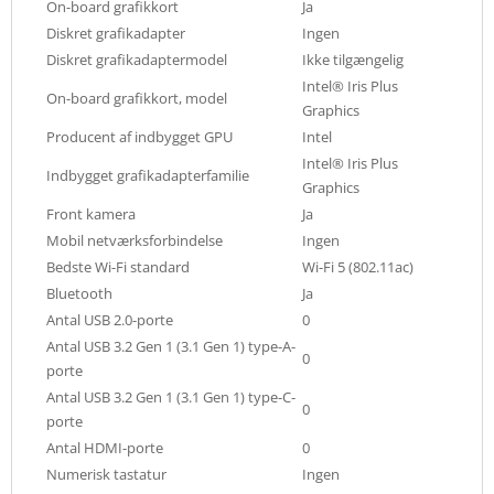
On-board grafikkort
Ja
Diskret grafikadapter
Ingen
Diskret grafikadaptermodel
Ikke tilgængelig
Intel® Iris Plus
On-board grafikkort, model
Graphics
Producent af indbygget GPU
Intel
Intel® Iris Plus
Indbygget grafikadapterfamilie
Graphics
Front kamera
Ja
Mobil netværksforbindelse
Ingen
Bedste Wi-Fi standard
Wi-Fi 5 (802.11ac)
Bluetooth
Ja
Antal USB 2.0-porte
0
Antal USB 3.2 Gen 1 (3.1 Gen 1) type-A-
0
porte
Antal USB 3.2 Gen 1 (3.1 Gen 1) type-C-
0
porte
Antal HDMI-porte
0
Numerisk tastatur
Ingen