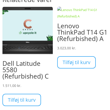
Lenovo
ThinkPad T14 G1
(Refurbished) A
3.023,00
kr.
Tilføj til kurv
Dell Latitude
5580
(Refurbished) C
1.511,00
kr.
Tilføj til kurv