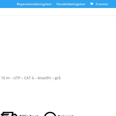
Reparationsbetingelser
Handelsbetingelser
0 emner
– 10 m – UTP – CAT 6 – knastfri – grå