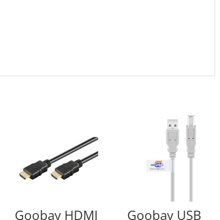
Goobay HDMI
Goobay USB