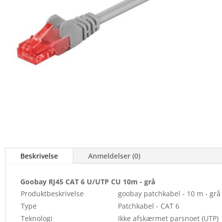
Beskrivelse
Anmeldelser (0)
Goobay RJ45 CAT 6 U/UTP CU 10m - grå
Produktbeskrivelse
goobay patchkabel - 10 m - grå
Type
Patchkabel - CAT 6
Teknologi
Ikke afskærmet parsnoet (UTP)