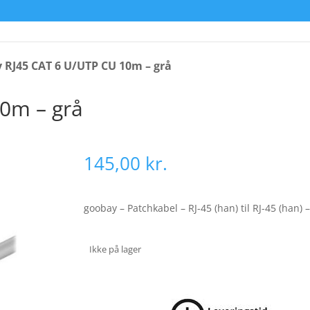
 RJ45 CAT 6 U/UTP CU 10m – grå
0m – grå
145,00
kr.
goobay – Patchkabel – RJ-45 (han) til RJ-45 (han) 
Ikke på lager