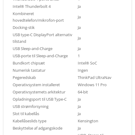
Intel® Thunderbolt 4
Ja
Kombineret
Ja
hovedtelefon/mikrofon-port
Docking-stik
Ja
USB type-C DisplayPort alternativ
Ja
tilstand
USB Sleep-and-Charge
Ja
USB-porte til Sleep-and-Charge
1
Bundkort chipsæt
Intel® SoC
Numerisk tastatur
Ingen
Pegeredskab
ThinkPad UltraNav
Operativsystem installeret
Windows 11 Pro
Operativsystemets arkitektur
64-bit
Opladningsport til USB Type-C
Ja
USB strømforsyning
Ja
Slot til kabellås
Ja
Kabellåseslids type
Kensington
Beskyttelse af adgangskode
Ja