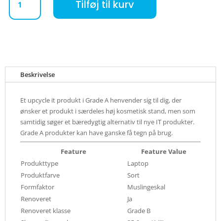
Tilføj til kurv
Beskrivelse
Et upcycle it produkt i Grade A henvender sig til dig, der
ønsker et produkt i særdeles høj kosmetisk stand, men som
samtidig søger et bæredygtig alternativ til nye IT produkter.
Grade A produkter kan have ganske få tegn på brug.
Feature
Feature Value
Produkttype
Laptop
Produktfarve
Sort
Formfaktor
Muslingeskal
Renoveret
Ja
Renoveret klasse
Grade B