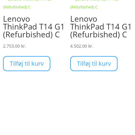
på
varesiden
Lenovo
Lenovo
ThinkPad T14 G1
ThinkPad T14 G1
(Refurbished) C
(Refurbished) C
2.753,00
kr.
4.502,00
kr.
Tilføj til kurv
Tilføj til kurv